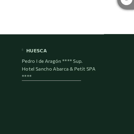
HUESCA
Pedro I de Aragón **** Sup.
Hotel Sancho Abarca & Petit SPA
****