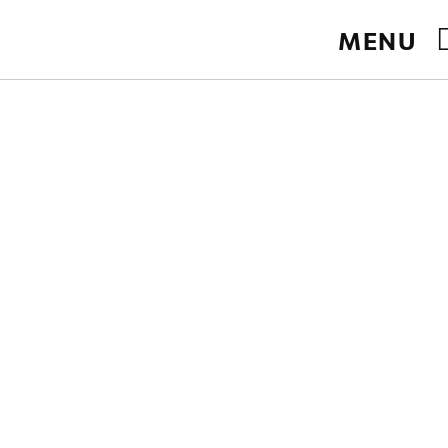
ite.
MENU