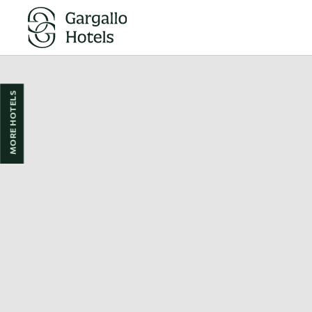
Rooms and Suites in Huesca | Hotel Pedro I de Aragón
MORE HOTELS