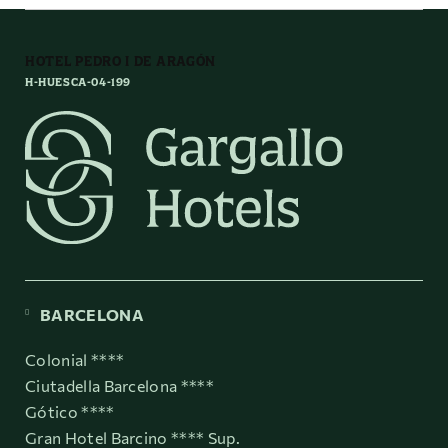
HOTEL PEDRO I DE ARAGÓN
H-HUESCA-04-199
BARCELONA
Colonial ****
Ciutadella Barcelona ****
Gótico ****
Gran Hotel Barcino **** Sup.