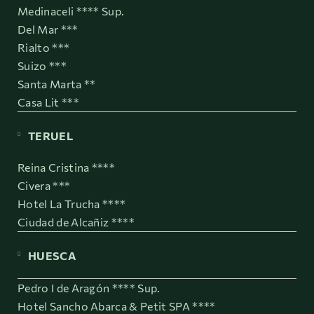
Medinaceli **** Sup.
Del Mar ***
Rialto ***
Suizo ***
Santa Marta **
Casa Lit ***
TERUEL
Reina Cristina ****
Civera ***
Hotel La Trucha ****
Ciudad de Alcañiz ****
HUESCA
Pedro I de Aragón **** Sup.
Hotel Sancho Abarca & Petit SPA ****