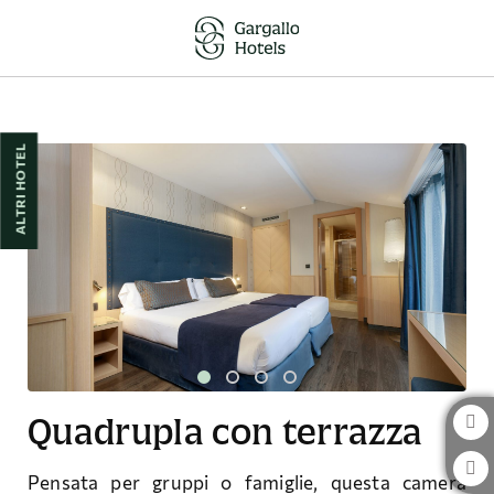
Quadrupla Con Terrazza dell´ Hotel Pedro I de Aragón a Huesca. Sito Uffic
ALTRI HOTEL
Quadrupla con terrazza
Pensata per gruppi o famiglie, questa camera