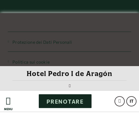
Protezione dei Dati Personali
Politica sui cookie
Hotel Pedro I de Aragón
Avviso legale
PRENOTARE
Powered by Keytel
IT
MENÙ