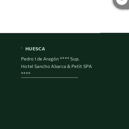
HUESCA
Pedro I de Aragón **** Sup.
Hotel Sancho Abarca & Petit SPA
****