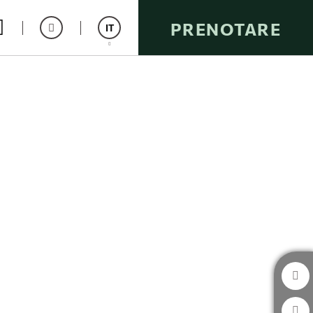
PRENOTARE
IT
Español