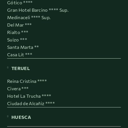
Gótico ****
Gran Hotel Barcino **** Sup.
Medinaceli **** Sup.
Del Mar ***
Rialto ***
Suizo ***
Santa Marta **
Casa Lit ***
TERUEL
Reina Cristina ****
Civera ***
Hotel La Trucha ****
Ciudad de Alcañiz ****
HUESCA