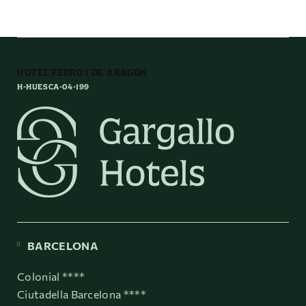
HOTEL PEDRO I DE ARAGÓN
H-HUESCA-04-199
BARCELONA
Colonial ****
Ciutadella Barcelona ****