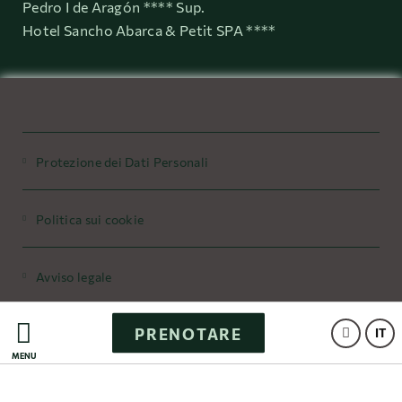
Pedro I de Aragón **** Sup.
Hotel Sancho Abarca & Petit SPA ****
Protezione dei Dati Personali
Politica sui cookie
Avviso legale
PRENOTARE
Powered by Keytel
IT
MENÙ