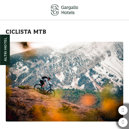
Mountain Bike a Huesca | Hotel Pedro I de Aragón
CICLISTA MTB
ALTRI HOTEL