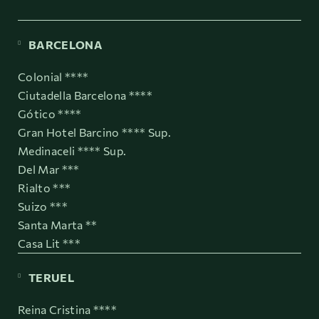
BARCELONA
Colonial ****
Ciutadella Barcelona ****
Gótico ****
Gran Hotel Barcino **** Sup.
Medinaceli **** Sup.
Del Mar ***
Rialto ***
Suizo ***
Santa Marta **
Casa Lit ***
TERUEL
Reina Cristina ****