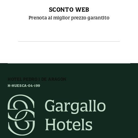
SCONTO WEB
Prenota al miglior prezzo garantito
HOTEL PEDRO I DE ARAGÓN
H-HUESCA-04-199