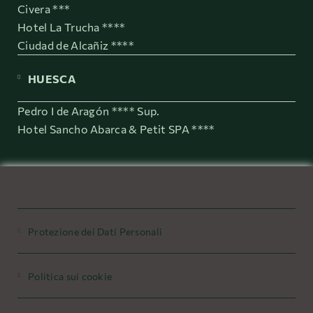
Civera ***
Hotel La Trucha ****
Ciudad de Alcañiz ****
HUESCA
Pedro I de Aragón **** Sup.
Hotel Sancho Abarca & Petit SPA ****
Protezione dei Dati Personali
Politica sui cookie