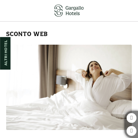
Sconto sul Sito Ufficiale | Hotel Pedro I de Aragón
SCONTO WEB
ALTRI HOTEL