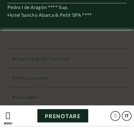
Pedro I de Aragón **** Sup.
Hotel Sancho Abarca & Petit SPA ****
Protezione dei Dati Personali
Politica sui cookie
Avviso legale
PRENOTARE
Powered by Keytel
IT
MENÙ