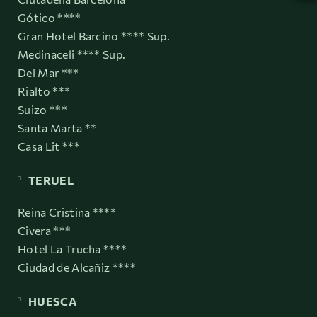
Gótico ****
Gran Hotel Barcino **** Sup.
Medinaceli **** Sup.
Del Mar ***
Rialto ***
Suizo ***
Santa Marta **
Casa Lit ***
TERUEL
Reina Cristina ****
Civera ***
Hotel La Trucha ****
Ciudad de Alcañiz ****
HUESCA