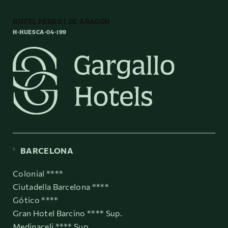
HOTEL PEDRO I DE ARAGÓN
H-HUESCA-04-199
BARCELONA
Colonial ****
Ciutadella Barcelona ****
Gótico ****
Gran Hotel Barcino **** Sup.
Medinaceli **** Sup.