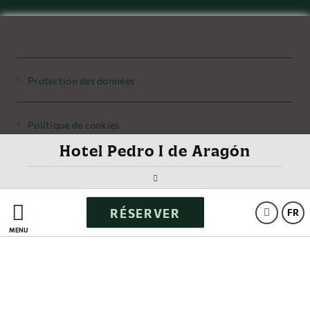
Protection des données
Politique de cookies
Hotel Pedro I de Aragón
Avis Juridique
RÉSERVER
Powered by Keytel
FR
MENU