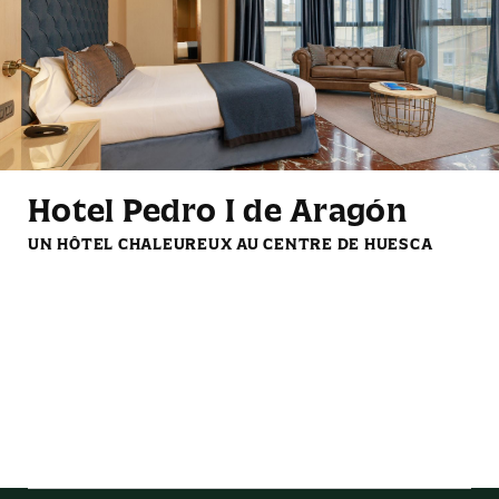
Plateau de courtoisie
Bouteille d'eau gratuite
Mini-frigo
Lampes de lecture
Hotel Pedro I de Aragón
UN HÔTEL CHALEUREUX AU CENTRE DE HUESCA
Télévision LCD avec
Set de café et thé de
services de streaming
courtoisie