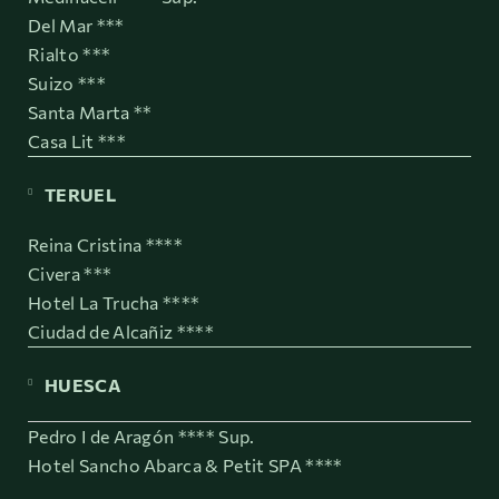
Del Mar ***
Rialto ***
Suizo ***
Santa Marta **
Casa Lit ***
TERUEL
Reina Cristina ****
Civera ***
Hotel La Trucha ****
Ciudad de Alcañiz ****
HUESCA
Pedro I de Aragón **** Sup.
Hotel Sancho Abarca & Petit SPA ****