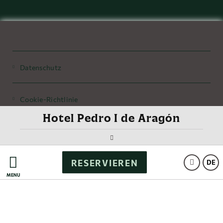
Datenschutz
Cookie-Richtlinie
Hotel Pedro I de Aragón
Legaler Hinweis / Imprint
RESERVIEREN
Powered by Keytel
DE
MENÜ