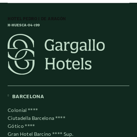
HOTEL PEDRO I DE ARAGÓN
H-HUESCA-04-199
BARCELONA
Colonial ****
Ciutadella Barcelona ****
Gótico ****
Gran Hotel Barcino **** Sup.