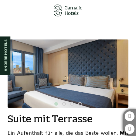
Suite Mit Terrasse auf das Hotel Pedro I de Aragón in Huesca. Offizielle W
ANDERE HOTELS
Suite mit Terrasse
Ein Aufenthalt für alle, die das Beste wollen.
Mit