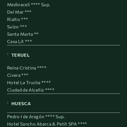
Medinaceli **** Sup.
Del Mar ***
Rialto ***
Suizo ***
Santa Marta **
Casa Lit ***
TERUEL
Reina Cristina ****
Civera ***
Hotel La Trucha ****
Ciudad de Alcañiz ****
HUESCA
Pedro I de Aragón **** Sup.
Hotel Sancho Abarca & Petit SPA ****