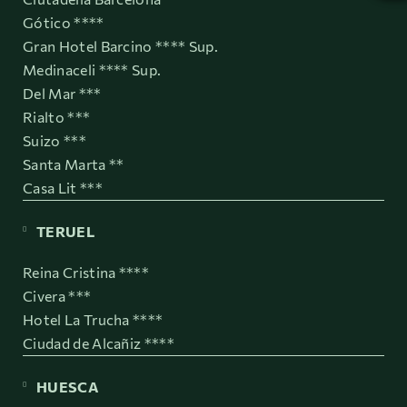
Gótico ****
Gran Hotel Barcino **** Sup.
Medinaceli **** Sup.
Del Mar ***
Rialto ***
Suizo ***
Santa Marta **
Casa Lit ***
TERUEL
Reina Cristina ****
Civera ***
Hotel La Trucha ****
Ciudad de Alcañiz ****
HUESCA