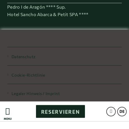
Pedro I de Aragón **** Sup.
Hotel Sancho Abarca & Petit SPA ****
Datenschutz
Cookie-Richtlinie
Legaler Hinweis / Imprint
RESERVIEREN
Powered by Keytel
DE
MENÜ