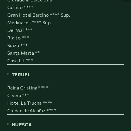
Gótico ****
Gran Hotel Barcino **** Sup.
Medinaceli **** Sup.
Del Mar ***
Rialto ***
Suizo ***
Santa Marta **
Casa Lit ***
TERUEL
Reina Cristina ****
Civera ***
Hotel La Trucha ****
Ciudad de Alcañiz ****
HUESCA